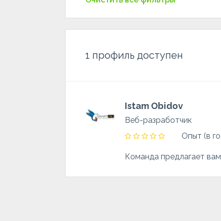
1
профиль доступен
Istam Obidov
Веб-разработчик
Опыт (в го