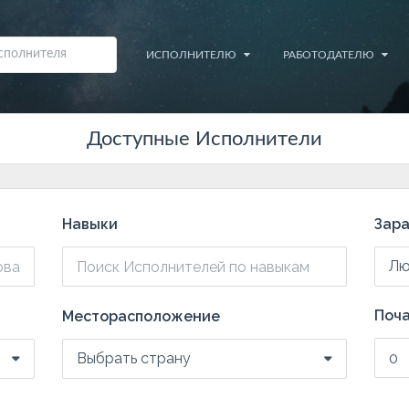
ИСПОЛНИТЕЛЮ
РАБОТОДАТЕЛЮ
Доступные Исполнители
Навыки
Зара
Лю
Поча
Месторасположение
Выбрать страну