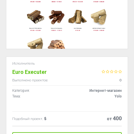
Исполнитель
Euro Executer
Выполнено проектов:
0
Категория:
Интернет-магазин
Тема:
Yolo
400
от
Подобный проект,
$
: