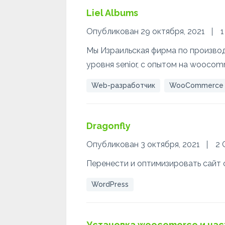
Liel Albums
Опубликован 29 октября, 2021
1
Мы Израильская фирма по производс
уровня senior, с опытом на wooco
Web-разработчик
WooCommerce
Dragonfly
Опубликован 3 октября, 2021
2 
Перенести и оптимизировать сайт 
WordPress
Установка woocomerce и нас