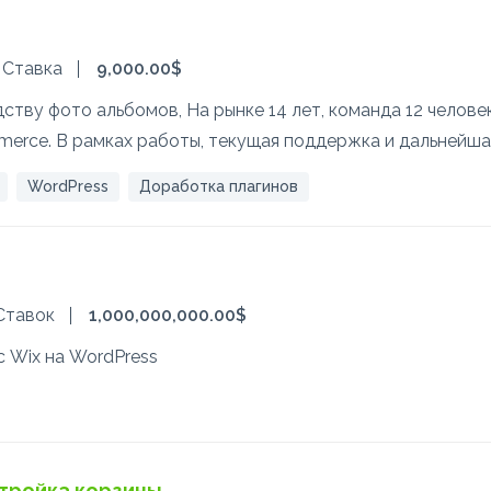
 Ставка
9,000.00$
тву фото альбомов, На рынке 14 лет, команда 12 челове
mmerce. В рамках работы, текущая поддержка и дальнейша
WordPress
Доработка плагинов
Ставок
1,000,000,000.00$
с Wix на WordPress
тройка корзины