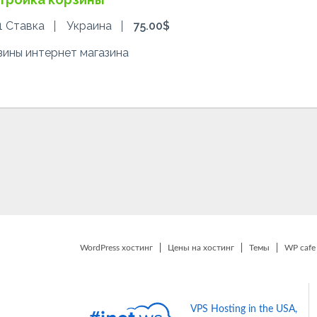
1 Ставка
Украина
75.00$
зины интернет магазина
WordPress хостинг
Цены на хостинг
Темы
WP cafe
VPS Hosting in the USA,