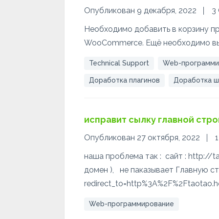
Опубликован 9 декабря, 2022
3
Необходимо добавить в корзину пр
WooCommerce. Ещё необходимо вы
Technical Support
Web-программи
Доработка плагинов
Доработка ш
исправит сылку главной стр
Опубликован 27 октября, 2022
наша проблема так : сайт : http://
домен ), не паказывает Главную стр
redirect_to=http%3A%2F%2Ftaotao.h
Web-программирование