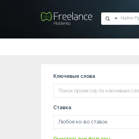
Ключевые слова
Ставка
Любое ко-во ставок
Очистить все фильтры