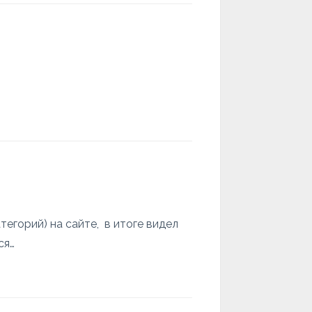
тегорий) на сайте, в итоге видел
ся…