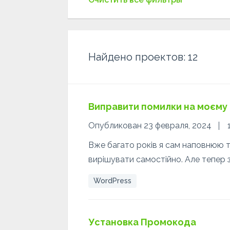
Найдено проектов:
12
Виправити помилки на моєму
Опубликован 23 февраля, 2024
Вже багато років я сам наповнюю т
вирішувати самостійно. Але тепер 
WordPress
Установка Промокода