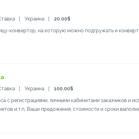
Ставка
Украина
20.00$
ицу-конвертор, на которую можно подгружать и конверт
са
Ставка
Украина
100.00$
а с регистрациями, личными кабинетами заказчиков и ис
етов и.т.п. Ваши предожения, стоимости и сроки выполне