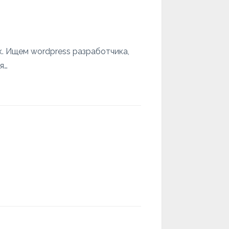
к. Ищем wordpress разработчика,
я…