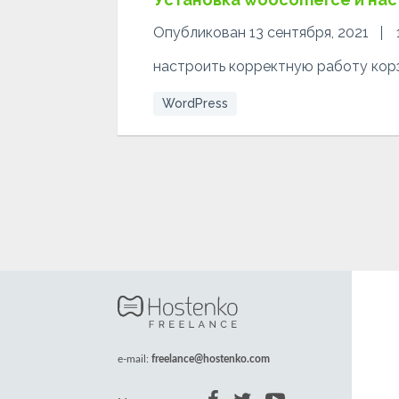
Опубликован 13 сентября, 2021
настроить корректную работу кор
WordPress
e-mail:
freelance@hostenko.com