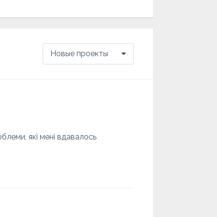
Новые проекты
блеми, які мені вдавалось