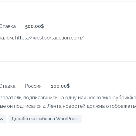
 Ставка
500.00$
алом: https://westportauction.com/
 Ставка
Россия
100.00$
ьзователь, подписавшись на одну или несколько рубрик(ка
рые он подписался.2. Лента новостей должна отображать
ss
Доработка шаблона WordPress