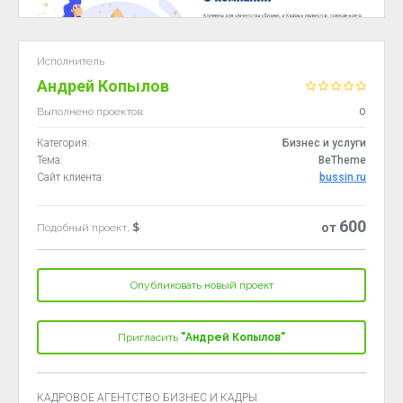
Исполнитель
Андрей Копылов
Выполнено проектов:
0
Категория:
Бизнес и услуги
Тема:
BeTheme
Сайт клиента:
bussin.ru
600
от
Подобный проект,
$
:
Опубликовать новый проект
Пригласить
"Андрей Копылов"
КАДРОВОЕ АГЕНТСТВО БИЗНЕС И КАДРЫ